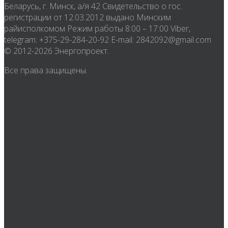
Беларусь, г. Минск, а/я 42 Свидетельство о гос.
регистрации от 12.03.2012 выдано Минским
райисполкомом Режим работы 8:00 – 17:00 Viber,
telegram: +375-29-284-20-92 E-mail: 2842092@gmail.com
© 2012-2026 Энергопроект.
Все права защищены.