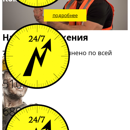
подробнее
Наши Достижения
700+
Проектов выполнено по всей
стране с 2010 года
510
Клиентов
707
Проектов