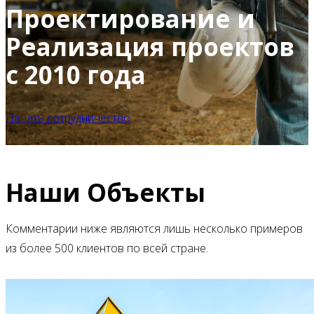
Проектирование и
Реализация проектов
с 2010 года
Начать сотрудничество
Наши Объекты
Комментарии ниже являются лишь несколько примеров
из более 500 клиентов по всей стране.